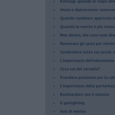
​Kintsugi: quando le crepe di
Ansia e depressione: conosce
Quando cambiare approccio in
​Quando la mente è più stanc
Non dormo, che cosa vuol dir
​Rinnovare gli spazi per rinno
​Condividere tutto sui social:
​L’importanza dell’educazione
​Cosa sai del cervello?
Prendere posizione per la sal
L’importanza della perturbaz
​Bombardare con il silenzio
Il gaslighting
Aria di rientro