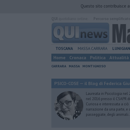
Questo sito contribuisce 
QUI
quotidiano online.
Percorso semplificat
TOSCANA
MASSA CARRARA
LUNIGIA
Home
Cronaca
Politica
Attualità
CARRARA
MASSA
MONTIGNOSO
PSICO-COSE — il Blog di Federica Giu
Laureata in Psicologia nel 
nel 2016 presso il CSAPR di
Curiosa e interessata a ciò
narrazione da una parte, e d
passeggiate, degli animali…