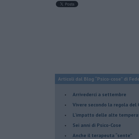
Articoli dal Blog “Psico-cose” di Fed
​Arrivederci a settembre
​Vivere secondo la regola del
​L'impatto delle alte tempera
Sei anni di Psico-Cose
​Anche il terapeuta “sente”