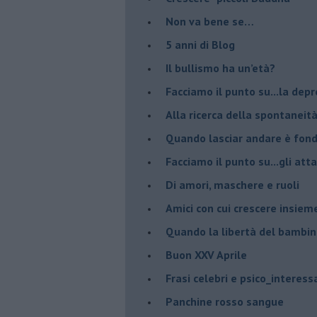
Non va bene se…
​5 anni di Blog
​Il bullismo ha un’età?
Facciamo il punto su...la dep
​Alla ricerca della spontaneit
​Quando lasciar andare è fo
Facciamo il punto su...gli atta
Di amori, maschere e ruoli
​Amici con cui crescere insiem
​Quando la libertà del bambino
Buon XXV Aprile
​Frasi celebri e psico_interess
​Panchine rosso sangue