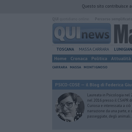
Questo sito contribuisce 
QUI
quotidiano online.
Percorso semplificat
TOSCANA
MASSA CARRARA
LUNIGIA
Home
Cronaca
Politica
Attualità
CARRARA
MASSA
MONTIGNOSO
PSICO-COSE — il Blog di Federica Giu
Laureata in Psicologia nel 
nel 2016 presso il CSAPR di
Curiosa e interessata a ciò
narrazione da una parte, e d
passeggiate, degli animali…