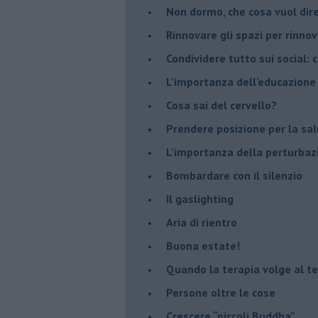
Non dormo, che cosa vuol dir
​Rinnovare gli spazi per rinno
​Condividere tutto sui social:
​L’importanza dell’educazione
​Cosa sai del cervello?
Prendere posizione per la sal
L’importanza della perturbaz
​Bombardare con il silenzio
Il gaslighting
Aria di rientro
Buona estate!
​Quando la terapia volge al t
​Persone oltre le cose
​Crescere “piccoli Buddha”