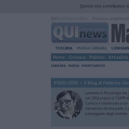
Questo sito contribuisce 
QUI
quotidiano online.
Percorso semplificat
TOSCANA
MASSA CARRARA
LUNIGIA
Home
Cronaca
Politica
Attualità
CARRARA
MASSA
MONTIGNOSO
PSICO-COSE — il Blog di Federica Giu
Laureata in Psicologia nel 
nel 2016 presso il CSAPR di
Curiosa e interessata a ciò
narrazione da una parte, e d
passeggiate, degli animali…