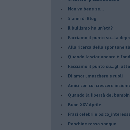
Non va bene se…
​5 anni di Blog
​Il bullismo ha un’età?
Facciamo il punto su...la dep
​Alla ricerca della spontaneit
​Quando lasciar andare è fo
Facciamo il punto su...gli atta
Di amori, maschere e ruoli
​Amici con cui crescere insiem
​Quando la libertà del bambino
Buon XXV Aprile
​Frasi celebri e psico_interess
​Panchine rosso sangue