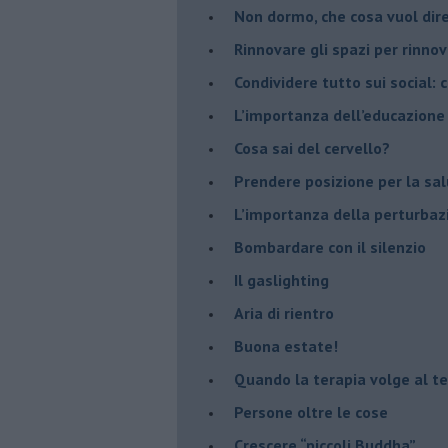
Non dormo, che cosa vuol dir
​Rinnovare gli spazi per rinno
​Condividere tutto sui social:
​L’importanza dell’educazione
​Cosa sai del cervello?
Prendere posizione per la sal
L’importanza della perturbaz
​Bombardare con il silenzio
Il gaslighting
Aria di rientro
Buona estate!
​Quando la terapia volge al t
​Persone oltre le cose
​Crescere “piccoli Buddha”