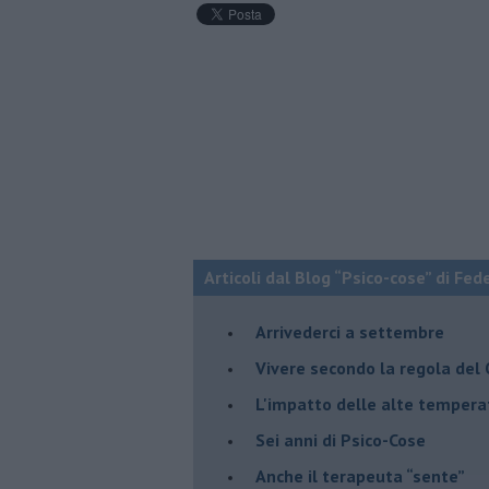
Articoli dal Blog “Psico-cose” di Fed
​Arrivederci a settembre
​Vivere secondo la regola del
​L'impatto delle alte tempera
Sei anni di Psico-Cose
​Anche il terapeuta “sente”