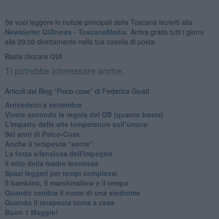
Se vuoi leggere le notizie principali della Toscana iscriviti alla
Newsletter QUInews - ToscanaMedia.
Arriva gratis tutti i giorni
alle 20:00 direttamente nella tua casella di posta.
Basta cliccare
QUI
Ti potrebbe interessare anche:
Articoli dal Blog “Psico-cose” di Federica Giusti
​Arrivederci a settembre
​Vivere secondo la regola del QB (quanto basta)
​L'impatto delle alte temperature sull’umore
Sei anni di Psico-Cose
​Anche il terapeuta “sente”
​La forza silenziosa dell'impegno
​Il mito della madre leonessa
Spazi leggeri per tempi complessi
Il bambino, il marshmallow e il tempo
​Quando cambia il nome di una sindrome
​Quando il terapeuta torna a casa
​Buon 1 Maggio!