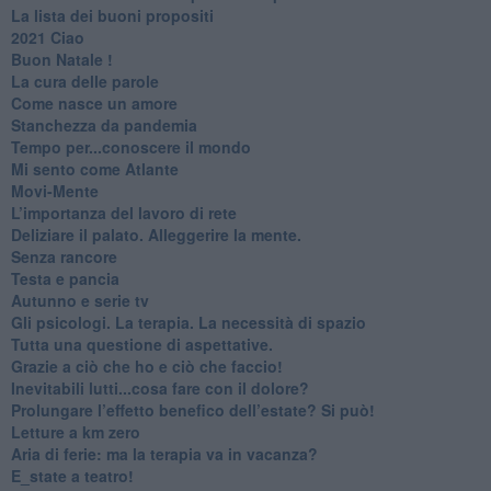
​La lista dei buoni propositi
2021 Ciao
Buon Natale !
​La cura delle parole
​Come nasce un amore
Stanchezza da pandemia
​Tempo per...conoscere il mondo
​Mi sento come Atlante
​Movi-Mente
​L’importanza del lavoro di rete
​Deliziare il palato. Alleggerire la mente.
​Senza rancore
​Testa e pancia
​Autunno e serie tv
​Gli psicologi. La terapia. La necessità di spazio
​Tutta una questione di aspettative.
​Grazie a ciò che ho e ciò che faccio!
​Inevitabili lutti...cosa fare con il dolore?
Prolungare l’effetto benefico dell’estate? Si può!
​Letture a km zero
​Aria di ferie: ma la terapia va in vacanza?
​E_state a teatro!