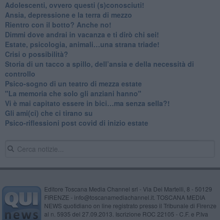
Adolescenti, ovvero questi (s)conosciuti!
Ansia, depressione e la terra di mezzo
​Rientro con il botto? Anche no!
Dimmi dove andrai in vacanza e ti dirò chi sei!
​Estate, psicologia, animali…una strana triade!
​Crisi o possibilità?
​Storia di un tacco a spillo, dell’ansia e della necessità di
controllo
​Psico-sogno di un teatro di mezza estate
"La memoria che solo gli anziani hanno"
​Vi è mai capitato essere in bici…ma senza sella?!
​Gli ami(ci) che ci tirano su
Psico-riflessioni post covid di inizio estate
Editore Toscana Media Channel srl - Via Dei Martelli, 8 - 50129
FIRENZE - info@toscanamediachannel.it. TOSCANA MEDIA
NEWS quotidiano on line registrato presso il Tribunale di Firenze
al n. 5935 del 27.09.2013. Iscrizione ROC 22105 - C.F. e P.Iva