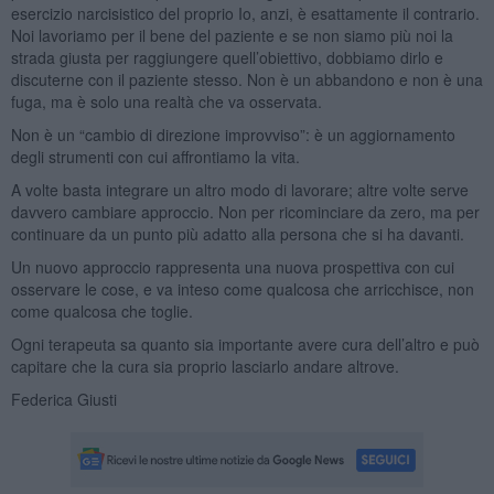
esercizio narcisistico del proprio Io, anzi, è esattamente il contrario.
Noi lavoriamo per il bene del paziente e se non siamo più noi la
strada giusta per raggiungere quell’obiettivo, dobbiamo dirlo e
discuterne con il paziente stesso. Non è un abbandono e non è una
fuga, ma è solo una realtà che va osservata.
Non è un “cambio di direzione improvviso”: è un aggiornamento
degli strumenti con cui affrontiamo la vita.
A volte basta integrare un altro modo di lavorare; altre volte serve
davvero cambiare approccio. Non per ricominciare da zero, ma per
continuare da un punto più adatto alla persona che si ha davanti.
Un nuovo approccio rappresenta una nuova prospettiva con cui
osservare le cose, e va inteso come qualcosa che arricchisce, non
come qualcosa che toglie.
Ogni terapeuta sa quanto sia importante avere cura dell’altro e può
capitare che la cura sia proprio lasciarlo andare altrove.
Federica Giusti