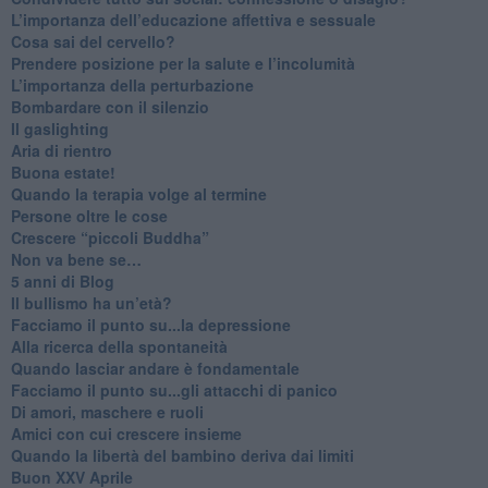
​L’importanza dell’educazione affettiva e sessuale
​Cosa sai del cervello?
Prendere posizione per la salute e l’incolumità
L’importanza della perturbazione
​Bombardare con il silenzio
Il gaslighting
Aria di rientro
Buona estate!
​Quando la terapia volge al termine
​Persone oltre le cose
​Crescere “piccoli Buddha”
Non va bene se…
​5 anni di Blog
​Il bullismo ha un’età?
Facciamo il punto su...la depressione
​Alla ricerca della spontaneità
​Quando lasciar andare è fondamentale
Facciamo il punto su...gli attacchi di panico
Di amori, maschere e ruoli
​Amici con cui crescere insieme
​Quando la libertà del bambino deriva dai limiti
Buon XXV Aprile