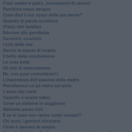
​Frasi celebri e psico_interessanti di cartoni
​Panchine rosso sangue
​Cosa dice il tuo corpo della tua mente?
​Quando le parole uccidono
​(Falsi) miti familiari
​Educare alla gentilezza
​Cuoricini, cuoricini
I lutti della vita
​Dentro la stanza di terapia
​Il bello della condivisione
Le cose belle
​Gli stili di attaccamento
No, non puoi controllarlo!!!
​L’importanza dell’assenza della madre
​Prendiamoci un pò meno sul serio
​L’anno che verrà
​Cazzullo e nostre radici
​Come un elefante in soggiorno
​Abbiamo perso tutti
E se le cose non vanno come vorresti?
​Chi sono i genitori elicottero
Come è davvero la terapia