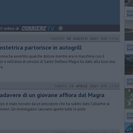
MARTEDÌ
08 AGOSTO 2017
ORE 19:41
ostetrica partorisce in autogrill
onna ha avvertito qualche dolore mentre era in macchina con il
to e nell'area di servizio di Santo Stefano Magra ha dato alla luce una
ba
SABATO
15 APRILE 2017
ORE 17:50
 cadavere di un giovane affiora dal Magra
orpo è stato trovato da un pescatore che ha subito dato l'allarme ai
inieri. Gli investigatori lasciano aperte tutte le piste