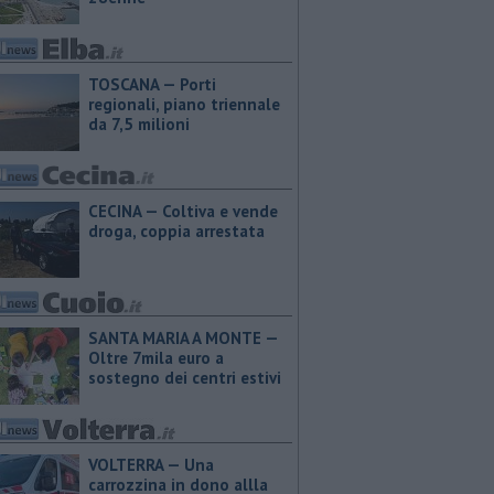
TOSCANA — Porti
regionali, piano triennale
da 7,5 milioni
CECINA — Coltiva e vende
droga, coppia arrestata
SANTA MARIA A MONTE —
Oltre 7mila euro a
sostegno dei centri estivi
VOLTERRA — Una
carrozzina in dono allla