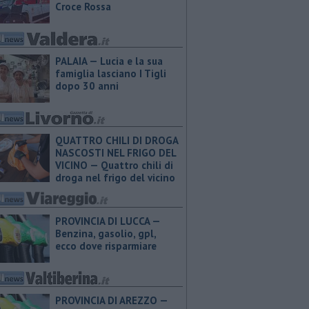
Croce Rossa
PALAIA — Lucia e la sua
famiglia lasciano I Tigli
dopo 30 anni
QUATTRO CHILI DI DROGA
NASCOSTI NEL FRIGO DEL
VICINO — Quattro chili di
droga nel frigo del vicino
PROVINCIA DI LUCCA — ​
Benzina, gasolio, gpl,
ecco dove risparmiare
PROVINCIA DI AREZZO — ​