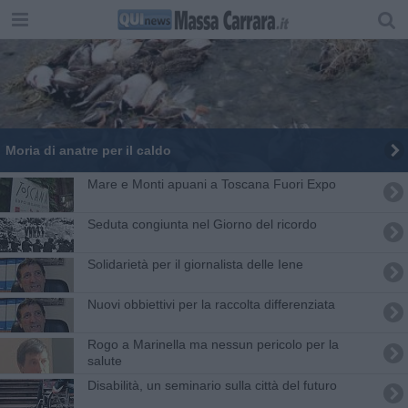
Moria di anatre per il caldo
Mare e Monti apuani a Toscana Fuori Expo
Seduta congiunta nel Giorno del ricordo
​Solidarietà per il giornalista delle Iene
Nuovi obbiettivi per la raccolta differenziata
​Rogo a Marinella ma nessun pericolo per la
salute
Disabilità, un seminario sulla città del futuro