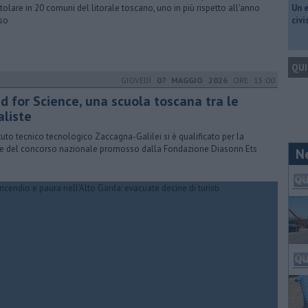
tolare in 20 comuni del litorale toscano, uno in più rispetto all'anno
​Un 
so
civ
QUI
GIOVEDÌ
07 MAGGIO 2026
ORE 15:00
d for Science, una scuola toscana tra le
aliste
tituto tecnico tecnologico Zaccagna-Galilei si è qualificato per la
le del concorso nazionale promosso dalla Fondazione Diasorin Ets
N