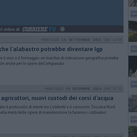
MERCOLEDÌ
16 SETTEMBRE 2015
ORE 14:05
che l'alabastro potrebbe diventare Igp
 il vino o il formaggio: un marchio di indicazione geografica protetta
'Ue anche per le opere dell'artigianato
MERCOLEDÌ
10 DICEMBRE 2014
ORE 11:32
 agricoltori, nuovi custodi dei corsi d'acqua
ato il protocollo di intenti tra Coldiretti e il consorzio Toscana Nord.
della metà delle opere di manutenzione la faranno i coltivatori