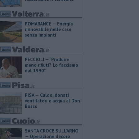
POMARANCE — Energia
rinnovabile nelle case
senza impianti
PECCIOLI — "Produrre
meno rifiuti? Lo facciamo
dal 1990"
PISA — Caldo, donati
ventilatori e acqua al Don
Bosco
SANTA CROCE SULL'ARNO
— Operazione decoro